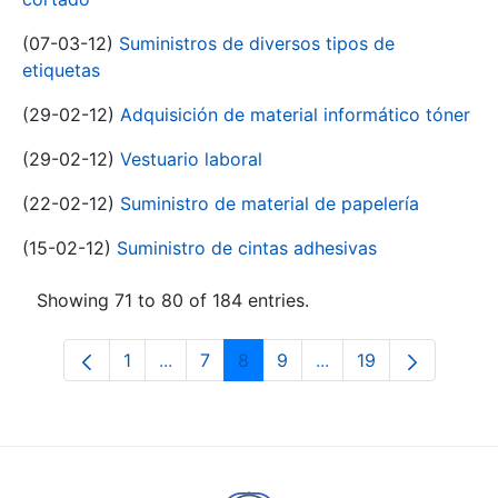
(07-03-12)
Suministros de diversos tipos de
etiquetas
(29-02-12)
Adquisición de material informático tóner
(29-02-12)
Vestuario laboral
(22-02-12)
Suministro de material de papelería
(15-02-12)
Suministro de cintas adhesivas
Showing 71 to 80 of 184 entries.
1
...
7
8
9
...
19
Page
Intermediate Pages Use TAB to navigat
Page
Page
Page
Intermediate Pages U
Page