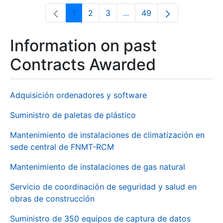
1
2
3
...
49
Page
Page
Page
Intermediate Pages Use T
Page
Information on past
Contracts Awarded
Adquisición ordenadores y software
Suministro de paletas de plástico
Mantenimiento de instalaciones de climatización en
sede central de FNMT-RCM
Mantenimiento de instalaciones de gas natural
Servicio de coordinación de seguridad y salud en
obras de construcción
Suministro de 350 equipos de captura de datos