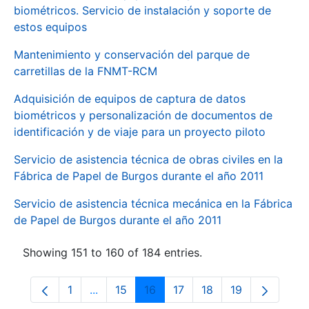
biométricos. Servicio de instalación y soporte de
estos equipos
Mantenimiento y conservación del parque de
carretillas de la FNMT-RCM
Adquisición de equipos de captura de datos
biométricos y personalización de documentos de
identificación y de viaje para un proyecto piloto
Servicio de asistencia técnica de obras civiles en la
Fábrica de Papel de Burgos durante el año 2011
Servicio de asistencia técnica mecánica en la Fábrica
de Papel de Burgos durante el año 2011
Showing 151 to 160 of 184 entries.
1
...
15
16
17
18
19
Page
Intermediate Pages Use TAB to navigate.
Page
Page
Page
Page
Page