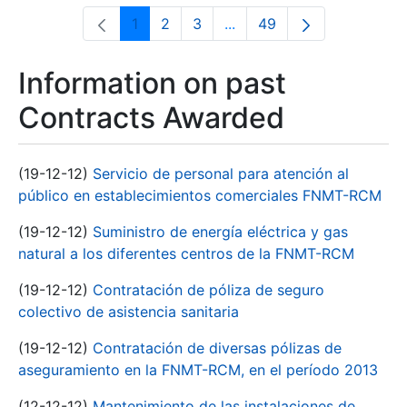
1
2
3
...
49
Page
Page
Page
Intermediate Pages Use T
Page
Information on past
Contracts Awarded
(19-12-12)
Servicio de personal para atención al
público en establecimientos comerciales FNMT-RCM
(19-12-12)
Suministro de energía eléctrica y gas
natural a los diferentes centros de la FNMT-RCM
(19-12-12)
Contratación de póliza de seguro
colectivo de asistencia sanitaria
(19-12-12)
Contratación de diversas pólizas de
aseguramiento en la FNMT-RCM, en el período 2013
(12-12-12)
Mantenimiento de las instalaciones de