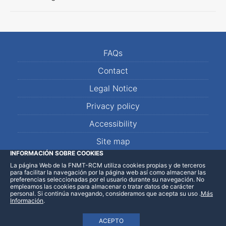
FAQs
Contact
Legal Notice
Privacy policy
Accessibility
Site map
INFORMACIÓN SOBRE COOKIES
La página Web de la FNMT-RCM utiliza cookies propias y de terceros
LinkedIn
Facebook
WhatsApp
para facilitar la navegación por la página web así como almacenar las
preferencias seleccionadas por el usuario durante su navegación. No
empleamos las cookies para almacenar o tratar datos de carácter
personal. Si continúa navegando, consideramos que acepta su uso
.
Más
Información
.
ACEPTO