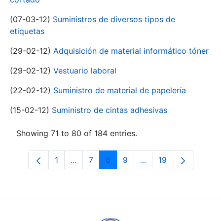
(07-03-12)
Suministros de diversos tipos de
etiquetas
(29-02-12)
Adquisición de material informático tóner
(29-02-12)
Vestuario laboral
(22-02-12)
Suministro de material de papelería
(15-02-12)
Suministro de cintas adhesivas
Showing 71 to 80 of 184 entries.
1
...
7
8
9
...
19
Page
Intermediate Pages Use TAB to navigat
Page
Page
Page
Intermediate Pages U
Page