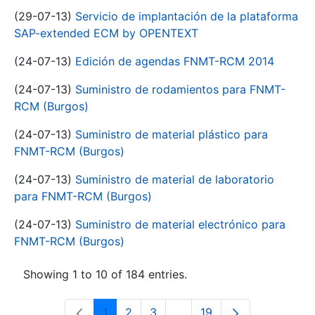
(29-07-13)
Servicio de implantación de la plataforma
SAP-extended ECM by OPENTEXT
(24-07-13)
Edición de agendas FNMT-RCM 2014
(24-07-13)
Suministro de rodamientos para FNMT-
RCM (Burgos)
(24-07-13)
Suministro de material plástico para
FNMT-RCM (Burgos)
(24-07-13)
Suministro de material de laboratorio
para FNMT-RCM (Burgos)
(24-07-13)
Suministro de material electrónico para
FNMT-RCM (Burgos)
Showing 1 to 10 of 184 entries.
1
2
3
...
19