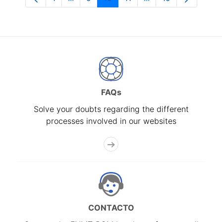
Page
Intermediate Pages Use TAB to navigate
Page
Page
Page
Intermediate Pages 
Page
FAQs
Solve your doubts regarding the different
processes involved in our websites
CONTACTO