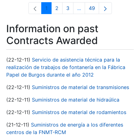
1
2
3
...
49
Page
Page
Page
Intermediate Pages Use T
Page
Information on past
Contracts Awarded
(22-12-11)
Servicio de asistencia técnica para la
realización de trabajos de fontanería en la Fábrica
Papel de Burgos durante el año 2012
(22-12-11)
Suministros de material de transmisiones
(22-12-11)
Suministros de material de hidraúlica
(22-12-11)
Suministros de material de rodamientos
(21-12-11)
Suministros de energía a los diferentes
centros de la FNMT-RCM