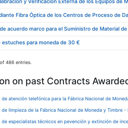
e estuches para moneda de 30 €
of 486 entries.
ion on past Contracts Awarde
o de atención telefónica para la Fábrica Nacional de Mone
o de limpieza de la Fábrica Nacional de Moneda y Timbre -
o de especialistas técnicos en pevención y extinción de inc