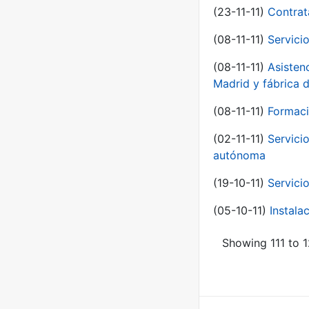
(23-11-11)
Contrat
(08-11-11)
Servici
(08-11-11)
Asisten
Madrid y fábrica 
(08-11-11)
Formaci
(02-11-11)
Servici
autónoma
(19-10-11)
Servici
(05-10-11)
Instal
Showing 111 to 1