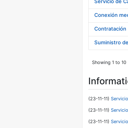
Suministro d
Showing 1 to 10 
Informat
(23-11-11)
Servici
(23-11-11)
Servici
(23-11-11)
Servici