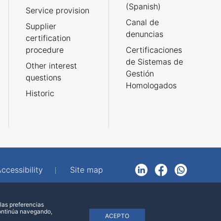
(Spanish)
Service provision
Canal de
Supplier
denuncias
certification
procedure
Certificaciones
de Sistemas de
Other interest
Gestión
questions
Homologados
Historic
ccessibility
Site map
LinkedIn
Facebook
WhatsApp
las preferencias
continúa navegando,
ACEPTO