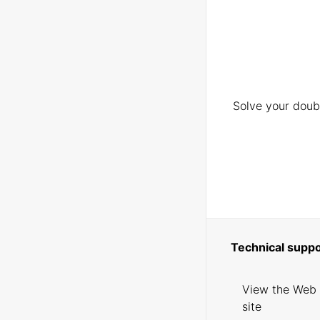
Solve your doubt
Technical suppo
View the Web
site