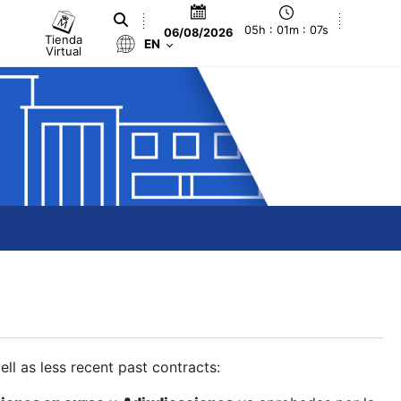
05h : 01m : 08s
06/08/2026
Tienda
EN
Virtual
ll as less recent past contracts: