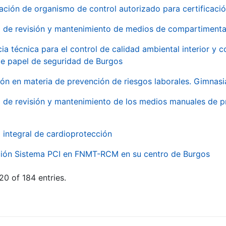
ación de organismo de control autorizado para certificac
o de revisión y mantenimiento de medios de compartimenta
cia técnica para el control de calidad ambiental interior y
de papel de seguridad de Burgos
ón en materia de prevención de riesgos laborales. Gimnasi
o de revisión y mantenimiento de los medios manuales de p
o integral de cardioprotección
ación Sistema PCI en FNMT-RCM en su centro de Burgos
20 of 184 entries.