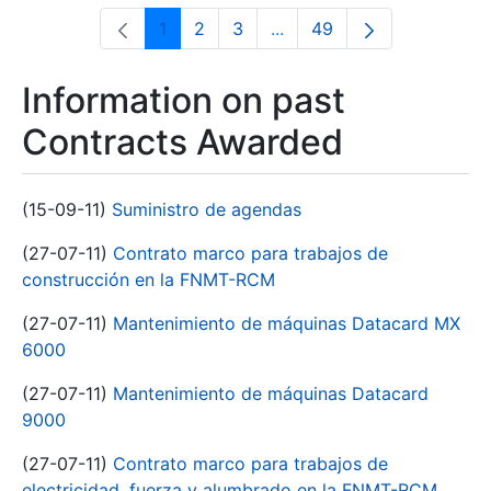
1
2
3
...
49
Page
Page
Page
Intermediate Pages Use T
Page
Information on past
Contracts Awarded
(15-09-11)
Suministro de agendas
(27-07-11)
Contrato marco para trabajos de
construcción en la FNMT-RCM
(27-07-11)
Mantenimiento de máquinas Datacard MX
6000
(27-07-11)
Mantenimiento de máquinas Datacard
9000
(27-07-11)
Contrato marco para trabajos de
electricidad, fuerza y alumbrado en la FNMT-RCM