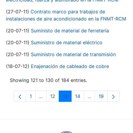
(27-07-11)
Contrato marco para trabajos de
instalaciones de aire acondicionado en la FNMT-RCM
(20-07-11)
Suministo de material de ferretería
(20-07-11)
Suministro de material eléctrico
(20-07-11)
Suministro de material de transmisión
(18-07-12)
Enajenación de cableado de cobre
Showing 121 to 130 of 184 entries.
1
...
12
13
14
...
19
Page
Intermediate Pages Use TAB to navigate.
Page
Page
Page
Intermediate Pages
Page