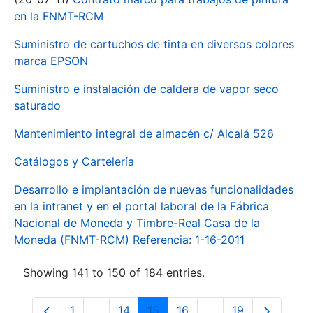
en la FNMT-RCM
Suministro de cartuchos de tinta en diversos colores
marca EPSON
Suministro e instalación de caldera de vapor seco
saturado
Mantenimiento integral de almacén c/ Alcalá 526
Catálogos y Cartelería
Desarrollo e implantación de nuevas funcionalidades
en la intranet y en el portal laboral de la Fábrica
Nacional de Moneda y Timbre-Real Casa de la
Moneda (FNMT-RCM) Referencia: 1-16-2011
Showing 141 to 150 of 184 entries.
1
...
14
15
16
...
19