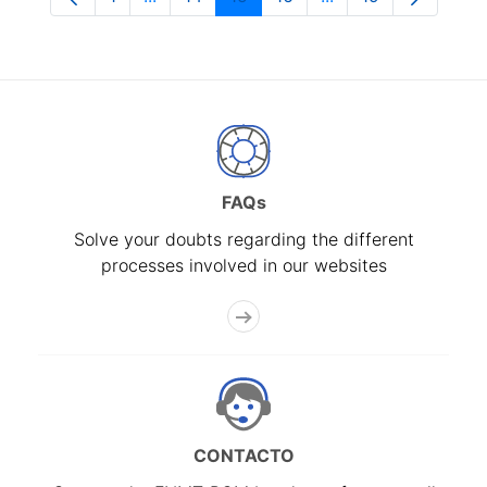
Page
Intermediate Pages Use TAB to navigate.
Page
Page
Page
Intermediate Pages
Page
FAQs
Solve your doubts regarding the different
processes involved in our websites
CONTACTO