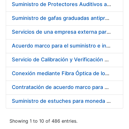
Suministro de Protectores Auditivos a medida para las personas trabajadoras de los Centros de Trabajo de Madrid y Burgos
Suministro de gafas graduadas antiproyecciones para los trabajadores de la FNMT-RCM en los centros de trabajo de Madrid y Burgos
Servicios de una empresa externa para el asesoramiento y resolución de los recursos de alzada que se presentan relacionados con procesos de selección para la FNMT-RCM
Acuerdo marco para el suministro e instalación de persianas, estores y otros complementos
Servicio de Calibración y Verificación Externa de los Equipos de Medición del Servicio de Prevención de la FNMT-RCM
Conexión mediante Fibra Óptica de los Centros de Proceso de Datos (CPDs) de las sedes de la FNMT-RCM de Burgos y Madrid
Contratación de acuerdo marco para el Suministro de Material de Electricidad para la Fábrica Nacional de Moneda y Timbre-Real Casa de la Moneda en su centro de trabajo de Burgos
Suministro de estuches para moneda de 30 €
Showing 1 to 10 of 486 entries.