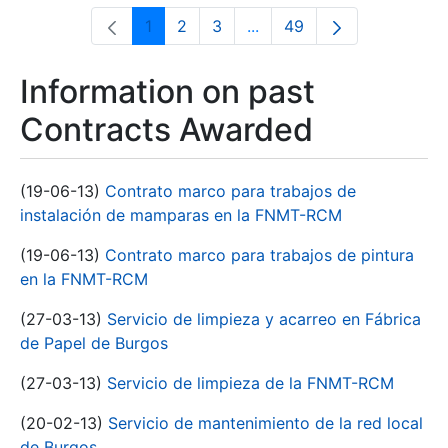
1
2
3
...
49
Page
Page
Page
Intermediate Pages Use T
Page
Information on past
Contracts Awarded
(19-06-13)
Contrato marco para trabajos de
instalación de mamparas en la FNMT-RCM
(19-06-13)
Contrato marco para trabajos de pintura
en la FNMT-RCM
(27-03-13)
Servicio de limpieza y acarreo en Fábrica
de Papel de Burgos
(27-03-13)
Servicio de limpieza de la FNMT-RCM
(20-02-13)
Servicio de mantenimiento de la red local
de Burgos