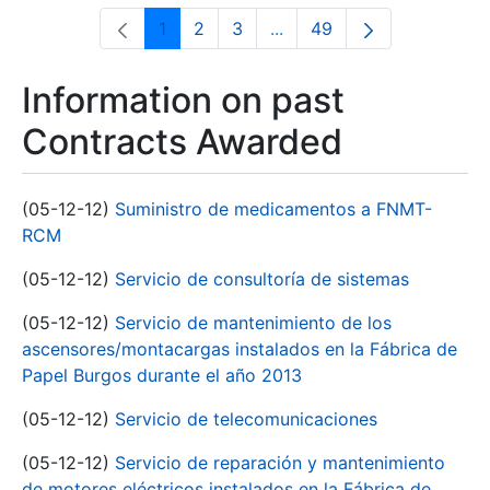
1
2
3
...
49
Page
Page
Page
Intermediate Pages Use T
Page
Information on past
Contracts Awarded
(05-12-12)
Suministro de medicamentos a FNMT-
RCM
(05-12-12)
Servicio de consultoría de sistemas
(05-12-12)
Servicio de mantenimiento de los
ascensores/montacargas instalados en la Fábrica de
Papel Burgos durante el año 2013
(05-12-12)
Servicio de telecomunicaciones
(05-12-12)
Servicio de reparación y mantenimiento
de motores eléctricos instalados en la Fábrica de