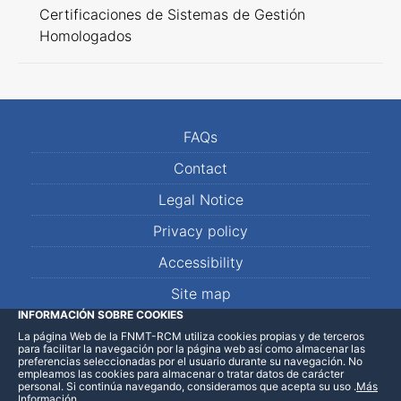
Certificaciones de Sistemas de Gestión
Homologados
FAQs
Contact
Legal Notice
Privacy policy
Accessibility
Site map
INFORMACIÓN SOBRE COOKIES
La página Web de la FNMT-RCM utiliza cookies propias y de terceros
LinkedIn
Facebook
WhatsApp
para facilitar la navegación por la página web así como almacenar las
preferencias seleccionadas por el usuario durante su navegación. No
empleamos las cookies para almacenar o tratar datos de carácter
personal. Si continúa navegando, consideramos que acepta su uso
.
Más
Información
.