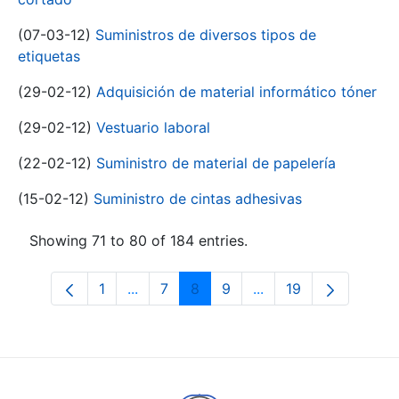
(07-03-12)
Suministros de diversos tipos de
etiquetas
(29-02-12)
Adquisición de material informático tóner
(29-02-12)
Vestuario laboral
(22-02-12)
Suministro de material de papelería
(15-02-12)
Suministro de cintas adhesivas
Showing 71 to 80 of 184 entries.
1
...
7
8
9
...
19
Page
Intermediate Pages Use TAB to navigat
Page
Page
Page
Intermediate Pages U
Page