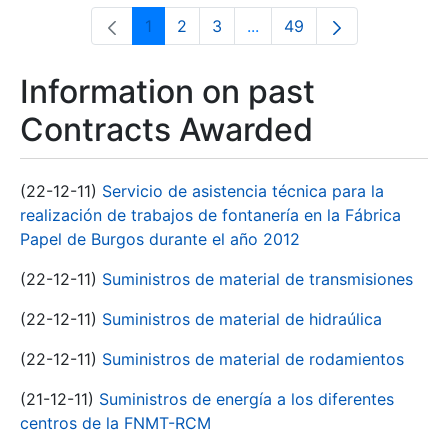
1
2
3
...
49
Page
Page
Page
Intermediate Pages Use T
Page
Information on past
Contracts Awarded
(22-12-11)
Servicio de asistencia técnica para la
realización de trabajos de fontanería en la Fábrica
Papel de Burgos durante el año 2012
(22-12-11)
Suministros de material de transmisiones
(22-12-11)
Suministros de material de hidraúlica
(22-12-11)
Suministros de material de rodamientos
(21-12-11)
Suministros de energía a los diferentes
centros de la FNMT-RCM