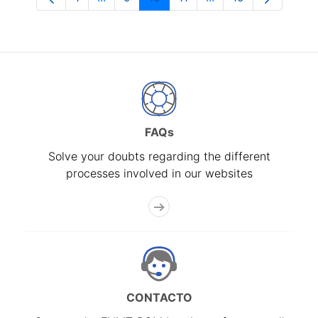
Page
Intermediate Pages Use TAB to navigate
Page
Page
Page
Intermediate Pages 
Page
FAQs
Solve your doubts regarding the different
processes involved in our websites
CONTACTO