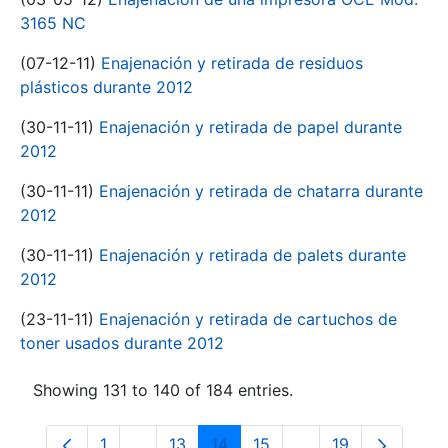
3165 NC
(07-12-11)
Enajenación y retirada de residuos
plásticos durante 2012
(30-11-11)
Enajenación y retirada de papel durante
2012
(30-11-11)
Enajenación y retirada de chatarra durante
2012
(30-11-11)
Enajenación y retirada de palets durante
2012
(23-11-11)
Enajenación y retirada de cartuchos de
toner usados durante 2012
Showing 131 to 140 of 184 entries.
1
...
13
14
15
...
19