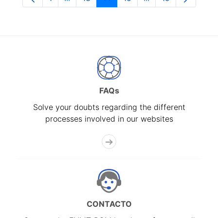
Page
Intermediate Pages Use TAB to navigate.
Page
Page
Page
Intermediate Pages
Page
FAQs
Solve your doubts regarding the different
processes involved in our websites
CONTACTO