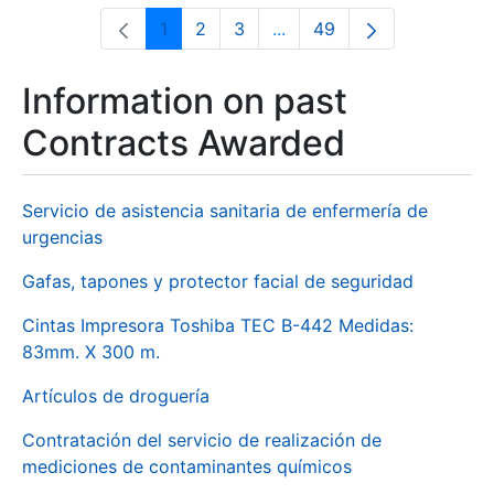
1
2
3
...
49
Page
Page
Page
Intermediate Pages Use T
Page
Information on past
Contracts Awarded
Servicio de asistencia sanitaria de enfermería de
urgencias
Gafas, tapones y protector facial de seguridad
Cintas Impresora Toshiba TEC B-442 Medidas:
83mm. X 300 m.
Artículos de droguería
Contratación del servicio de realización de
mediciones de contaminantes químicos