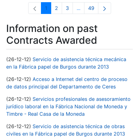
1
2
3
...
49
Page
Page
Page
Intermediate Pages Use T
Page
Information on past
Contracts Awarded
(26-12-12)
Servicio de asistencia técnica mecánica
en la Fábrica papel de Burgos durante 2013
(26-12-12)
Acceso a Internet del centro de proceso
de datos principal del Departamento de Ceres
(26-12-12)
Servicios profesionales de asesoramiento
jurídico laboral en la Fábrica Nacional de Moneda y
Timbre - Real Casa de la Moneda
(26-12-12)
Servicio de asistencia técnica de obras
civiles en la Fábrica papel de Burgos durante 2013