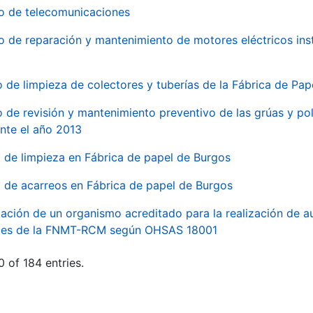
io de telecomunicaciones
io de reparación y mantenimiento de motores eléctricos ins
o de limpieza de colectores y tuberías de la Fábrica de Pa
o de revisión y mantenimiento preventivo de las grúas y pol
nte el año 2013
o de limpieza en Fábrica de papel de Burgos
o de acarreos en Fábrica de papel de Burgos
ación de un organismo acreditado para la realización de au
ales de la FNMT-RCM según OHSAS 18001
 of 184 entries.