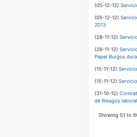
(05-12-12)
Servic
(05-12-12)
Servic
2013
(28-11-12)
Servici
(28-11-12)
Servici
Papel Burgos dura
(15-11-12)
Servici
(15-11-12)
Servici
(31-10-12)
Contrat
de Riesgos labor
Showing 51 to 60