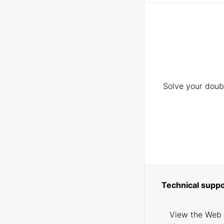
Solve your doubt
Technical suppo
View the Web