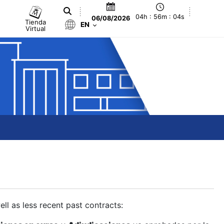
04h : 56m : 05s
06/08/2026
Tienda
EN
Virtual
ll as less recent past contracts: