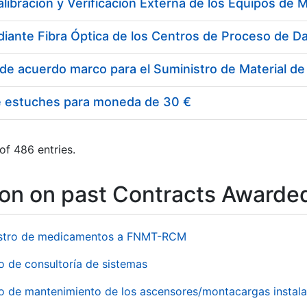
e estuches para moneda de 30 €
of 486 entries.
ion on past Contracts Awarde
stro de medicamentos a FNMT-RCM
o de consultoría de sistemas
io de mantenimiento de los ascensores/montacargas instala