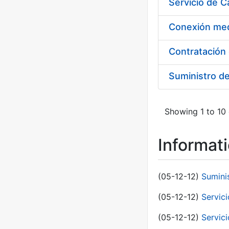
Suministro d
Showing 1 to 10 
Informat
(05-12-12)
Sumini
(05-12-12)
Servici
(05-12-12)
Servic