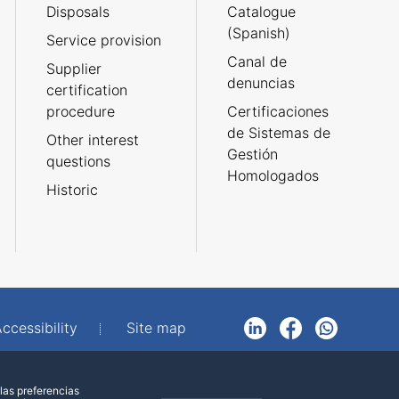
Disposals
Catalogue
(Spanish)
Service provision
Canal de
Supplier
denuncias
certification
procedure
Certificaciones
de Sistemas de
Other interest
Gestión
questions
Homologados
Historic
ccessibility
Site map
LinkedIn
Facebook
WhatsApp
las preferencias