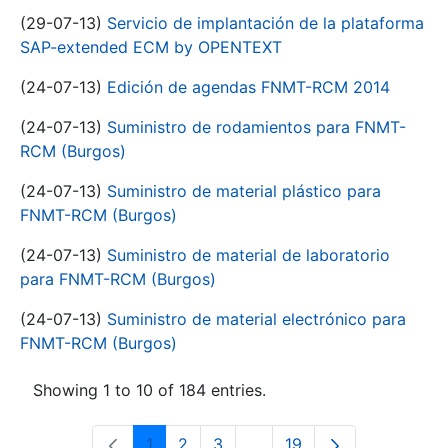
(29-07-13)
Servicio de implantación de la plataforma
SAP-extended ECM by OPENTEXT
(24-07-13)
Edición de agendas FNMT-RCM 2014
(24-07-13)
Suministro de rodamientos para FNMT-
RCM (Burgos)
(24-07-13)
Suministro de material plástico para
FNMT-RCM (Burgos)
(24-07-13)
Suministro de material de laboratorio
para FNMT-RCM (Burgos)
(24-07-13)
Suministro de material electrónico para
FNMT-RCM (Burgos)
Showing 1 to 10 of 184 entries.
1
2
3
...
19