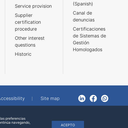
(Spanish)
Service provision
Canal de
Supplier
denuncias
certification
procedure
Certificaciones
de Sistemas de
Other interest
Gestión
questions
Homologados
Historic
ccessibility
Site map
LinkedIn
Facebook
WhatsApp
las preferencias
continúa navegando,
ACEPTO