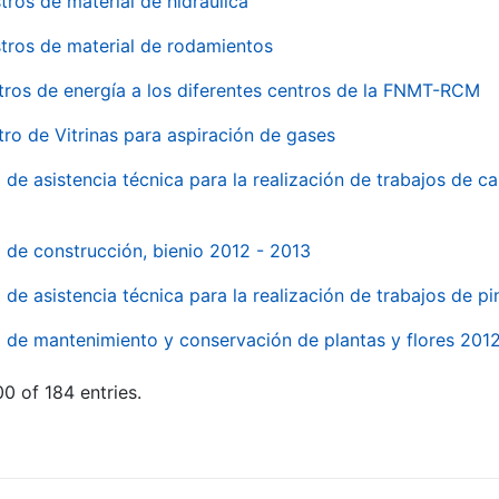
tros de material de hidraúlica
tros de material de rodamientos
tros de energía a los diferentes centros de la FNMT-RCM
tro de Vitrinas para aspiración de gases
 de asistencia técnica para la realización de trabajos de c
l de construcción, bienio 2012 - 2013
o de asistencia técnica para la realización de trabajos de p
o de mantenimiento y conservación de plantas y flores 201
0 of 184 entries.