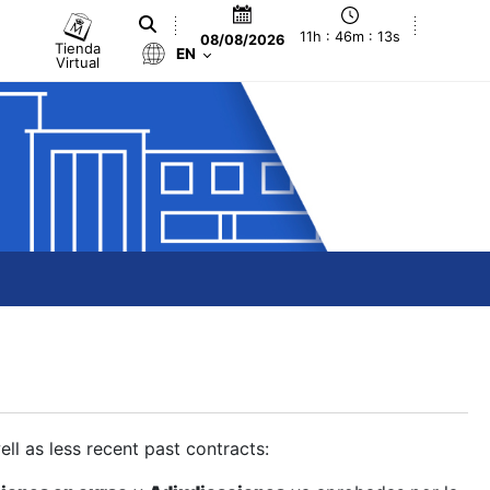
11h : 46m : 14s
08/08/2026
Tienda
EN
Virtual
ll as less recent past contracts: