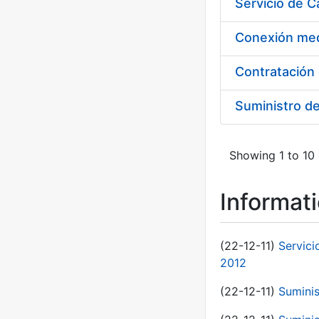
Suministro d
Showing 1 to 10 
Informat
(22-12-11)
Servici
2012
(22-12-11)
Suminis