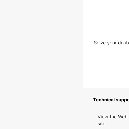
Solve your doubt
Technical suppo
View the Web
site