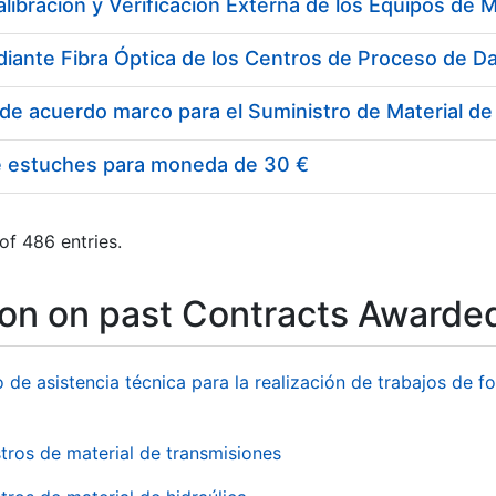
e estuches para moneda de 30 €
of 486 entries.
ion on past Contracts Awarde
o de asistencia técnica para la realización de trabajos de f
tros de material de transmisiones