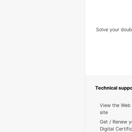
Solve your doubt
Technical suppo
View the Web
site
Get / Renew y
Digital Certifi