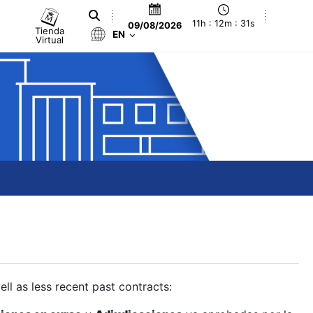
11h : 12m : 32s
09/08/2026
Tienda
EN
Virtual
ll as less recent past contracts: