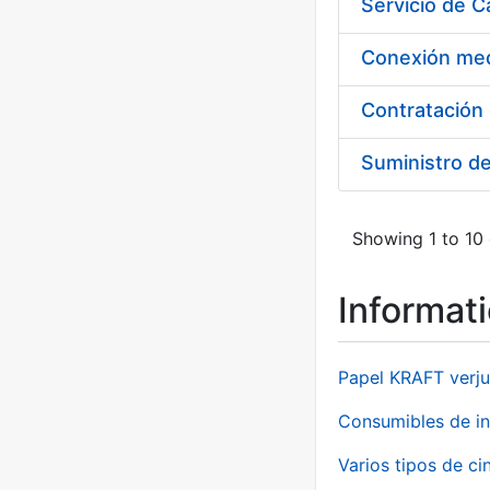
Suministro d
Showing 1 to 10 
Informat
Papel KRAFT verju
Consumibles de in
Varios tipos de ci