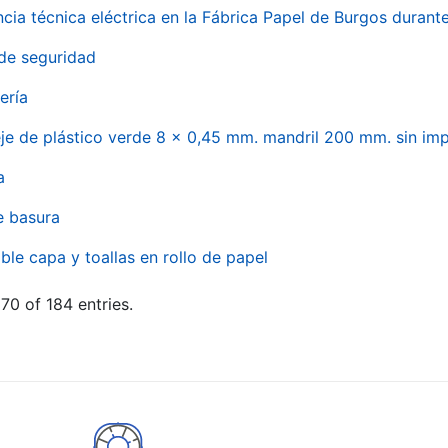
ncia técnica eléctrica en la Fábrica Papel de Burgos durant
de seguridad
ería
eje de plástico verde 8 x 0,45 mm. mandril 200 mm. sin im
a
e basura
ble capa y toallas en rollo de papel
70 of 184 entries.