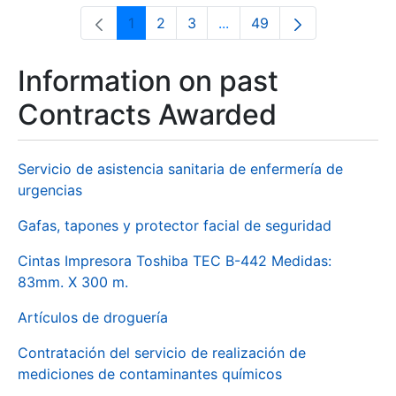
1
2
3
...
49
Page
Page
Page
Intermediate Pages Use T
Page
Information on past
Contracts Awarded
Servicio de asistencia sanitaria de enfermería de
urgencias
Gafas, tapones y protector facial de seguridad
Cintas Impresora Toshiba TEC B-442 Medidas:
83mm. X 300 m.
Artículos de droguería
Contratación del servicio de realización de
mediciones de contaminantes químicos