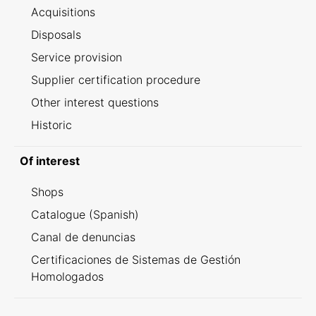
Acquisitions
Disposals
Service provision
Supplier certification procedure
Other interest questions
Historic
Of interest
Shops
Catalogue (Spanish)
Canal de denuncias
Certificaciones de Sistemas de Gestión
Homologados