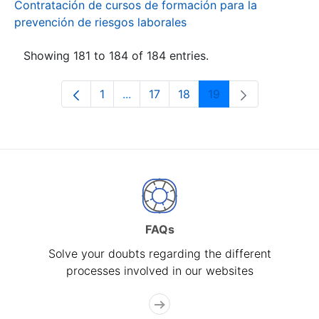
Contratación de cursos de formación para la
prevención de riesgos laborales
Showing 181 to 184 of 184 entries.
1
...
17
18
19
Page
Intermediate Pages Use TAB to navi
Page
Page
Page
FAQs
Solve your doubts regarding the different
processes involved in our websites