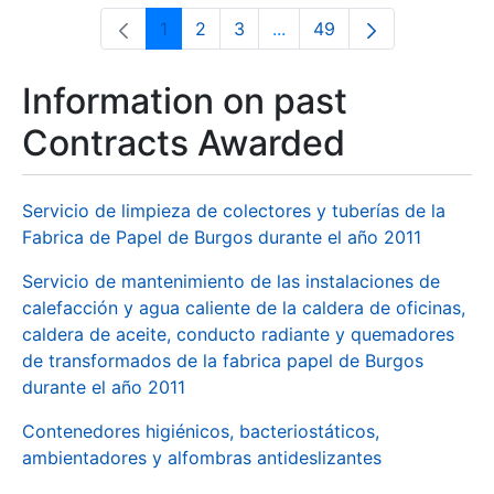
1
2
3
...
49
Page
Page
Page
Intermediate Pages Use T
Page
Information on past
Contracts Awarded
Servicio de limpieza de colectores y tuberías de la
Fabrica de Papel de Burgos durante el año 2011
Servicio de mantenimiento de las instalaciones de
calefacción y agua caliente de la caldera de oficinas,
caldera de aceite, conducto radiante y quemadores
de transformados de la fabrica papel de Burgos
durante el año 2011
Contenedores higiénicos, bacteriostáticos,
ambientadores y alfombras antideslizantes