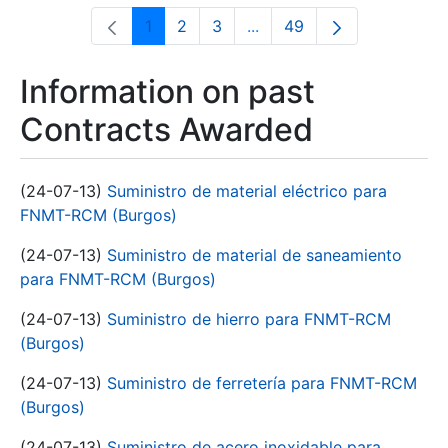
1
2
3
...
49
Page
Page
Page
Intermediate Pages Use T
Page
Information on past
Contracts Awarded
(24-07-13)
Suministro de material eléctrico para
FNMT-RCM (Burgos)
(24-07-13)
Suministro de material de saneamiento
para FNMT-RCM (Burgos)
(24-07-13)
Suministro de hierro para FNMT-RCM
(Burgos)
(24-07-13)
Suministro de ferretería para FNMT-RCM
(Burgos)
(24-07-13)
Suministro de acero inoxidable para