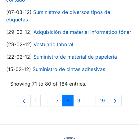
(07-03-12)
Suministros de diversos tipos de
etiquetas
(29-02-12)
Adquisición de material informático tóner
(29-02-12)
Vestuario laboral
(22-02-12)
Suministro de material de papelería
(15-02-12)
Suministro de cintas adhesivas
Showing 71 to 80 of 184 entries.
1
...
7
8
9
...
19
Page
Intermediate Pages Use TAB to navigat
Page
Page
Page
Intermediate Pages U
Page