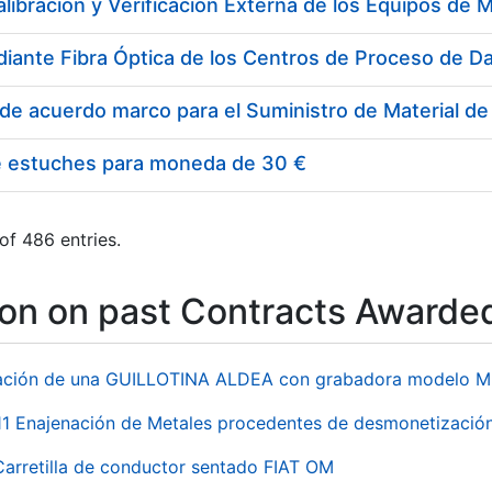
e estuches para moneda de 30 €
of 486 entries.
ion on past Contracts Awarde
ación de una GUILLOTINA ALDEA con grabadora modelo MP
 Enajenación de Metales procedentes de desmonetización 
Carretilla de conductor sentado FIAT OM