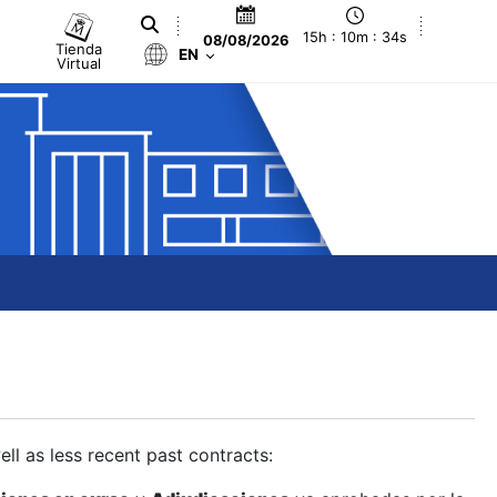
15h : 10m : 35s
08/08/2026
Tienda
EN
Virtual
ll as less recent past contracts: