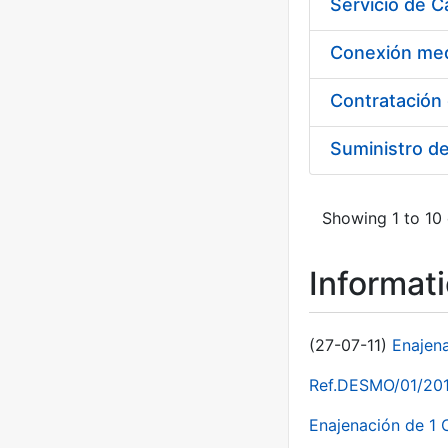
Suministro d
Showing 1 to 10 
Informat
(27-07-11)
Enajen
Ref.DESMO/01/2011
Enajenación de 1 