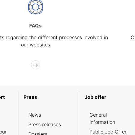
FAQs
s regarding the different processes involved in
C
our websites
rt
Press
Job offer
News
General
Information
Press releases
our
Public Job Offer,
Dossiers