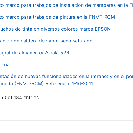
to marco para trabajos de instalación de mamparas en l
to marco para trabajos de pintura en la FNMT-RCM
tuchos de tinta en diversos colores marca EPSON
alación de caldera de vapor seco saturado
egral de almacén c/ Alcalá 526
lería
ntación de nuevas funcionalidades en la intranet y en el p
Moneda (FNMT-RCM) Referencia: 1-16-2011
50 of 184 entries.