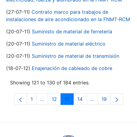
(27-07-11)
Contrato marco para trabajos de
instalaciones de aire acondicionado en la FNMT-RCM
(20-07-11)
Suministo de material de ferretería
(20-07-11)
Suministro de material eléctrico
(20-07-11)
Suministro de material de transmisión
(18-07-12)
Enajenación de cableado de cobre
Showing 121 to 130 of 184 entries.
1
...
12
13
14
...
19
Page
Intermediate Pages Use TAB to navigate.
Page
Page
Page
Intermediate Pages
Page