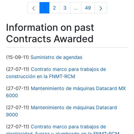
1
2
3
...
49
Page
Page
Page
Intermediate Pages Use T
Page
Information on past
Contracts Awarded
(15-09-11)
Suministro de agendas
(27-07-11)
Contrato marco para trabajos de
construcción en la FNMT-RCM
(27-07-11)
Mantenimiento de máquinas Datacard MX
6000
(27-07-11)
Mantenimiento de máquinas Datacard
9000
(27-07-11)
Contrato marco para trabajos de
electricidad, fuerza y alumbrado en la FNMT-RCM