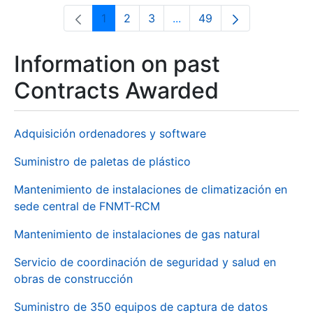
1
2
3
...
49
Page
Page
Page
Intermediate Pages Use T
Page
Information on past
Contracts Awarded
Adquisición ordenadores y software
Suministro de paletas de plástico
Mantenimiento de instalaciones de climatización en
sede central de FNMT-RCM
Mantenimiento de instalaciones de gas natural
Servicio de coordinación de seguridad y salud en
obras de construcción
Suministro de 350 equipos de captura de datos