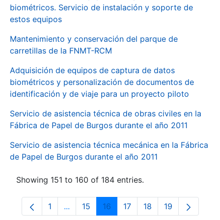
biométricos. Servicio de instalación y soporte de
estos equipos
Mantenimiento y conservación del parque de
carretillas de la FNMT-RCM
Adquisición de equipos de captura de datos
biométricos y personalización de documentos de
identificación y de viaje para un proyecto piloto
Servicio de asistencia técnica de obras civiles en la
Fábrica de Papel de Burgos durante el año 2011
Servicio de asistencia técnica mecánica en la Fábrica
de Papel de Burgos durante el año 2011
Showing 151 to 160 of 184 entries.
1
...
15
16
17
18
19
Page
Intermediate Pages Use TAB to navigate.
Page
Page
Page
Page
Page