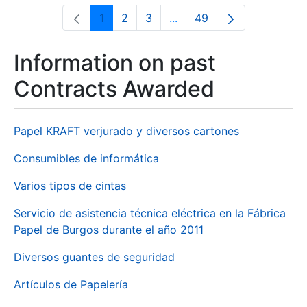
1
2
3
...
49
Page
Page
Page
Intermediate Pages Use T
Page
Information on past
Contracts Awarded
Papel KRAFT verjurado y diversos cartones
Consumibles de informática
Varios tipos de cintas
Servicio de asistencia técnica eléctrica en la Fábrica
Papel de Burgos durante el año 2011
Diversos guantes de seguridad
Artículos de Papelería