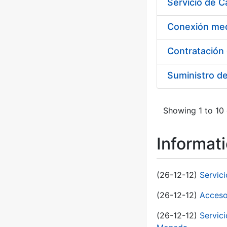
Suministro d
Showing 1 to 10 
Informat
(26-12-12)
Servic
(26-12-12)
Acceso
(26-12-12)
Servic