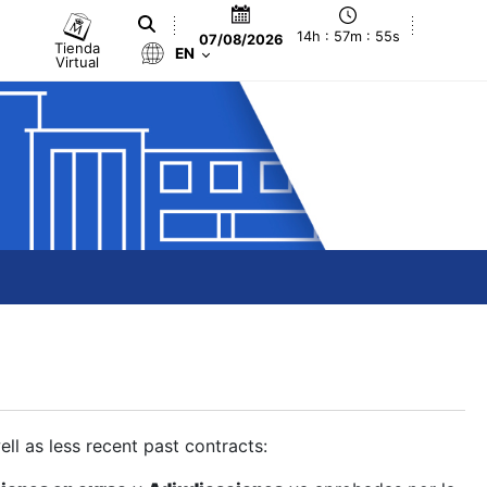
14h : 57m : 55s
07/08/2026
Tienda
EN
Virtual
ll as less recent past contracts: