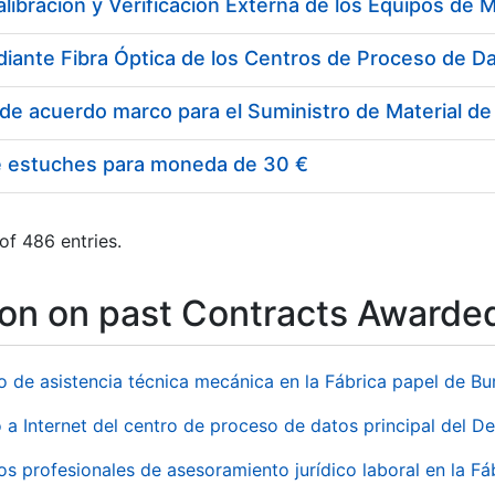
e estuches para moneda de 30 €
of 486 entries.
ion on past Contracts Awarde
io de asistencia técnica mecánica en la Fábrica papel de B
 a Internet del centro de proceso de datos principal del 
ios profesionales de asesoramiento jurídico laboral en la F