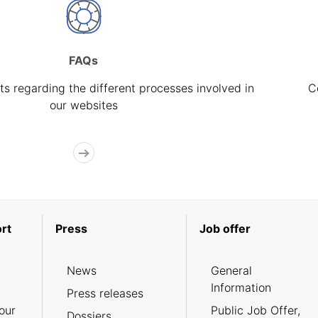
FAQs
s regarding the different processes involved in
C
our websites
rt
Press
Job offer
News
General
Information
Press releases
our
Public Job Offer,
Dossiers