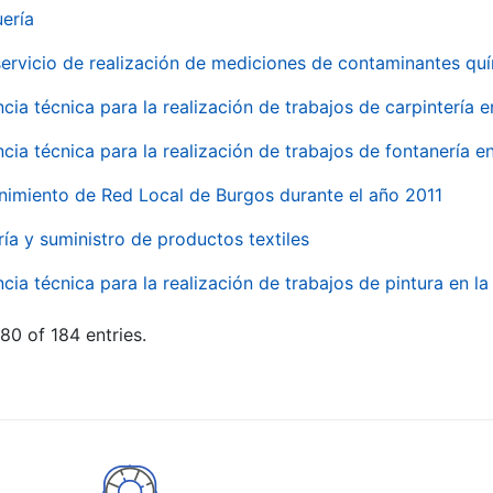
uería
servicio de realización de mediciones de contaminantes qu
ncia técnica para la realización de trabajos de carpintería 
ncia técnica para la realización de trabajos de fontanería 
nimiento de Red Local de Burgos durante el año 2011
ría y suministro de productos textiles
ncia técnica para la realización de trabajos de pintura en 
80 of 184 entries.