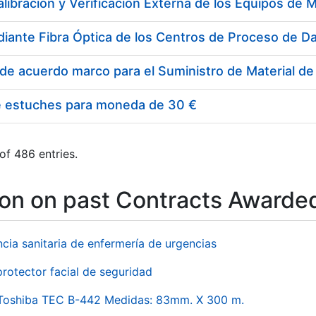
e estuches para moneda de 30 €
of 486 entries.
ion on past Contracts Awarde
ncia sanitaria de enfermería de urgencias
rotector facial de seguridad
 Toshiba TEC B-442 Medidas: 83mm. X 300 m.