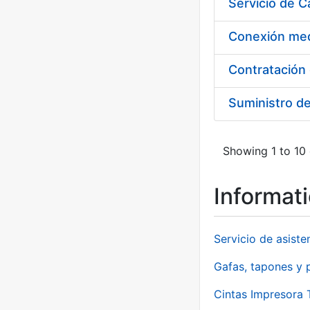
Suministro d
Showing 1 to 10 
Informat
Servicio de asiste
Gafas, tapones y p
Cintas Impresora