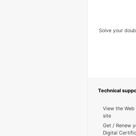
Solve your doubt
Technical suppo
View the Web
site
Get / Renew y
Digital Certifi