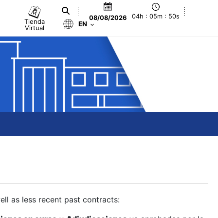
04h : 05m : 51s
08/08/2026
Tienda
EN
Virtual
ll as less recent past contracts: