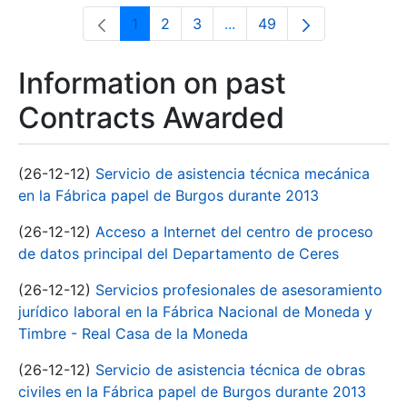
1
2
3
...
49
Page
Page
Page
Intermediate Pages Use T
Page
Information on past
Contracts Awarded
(26-12-12)
Servicio de asistencia técnica mecánica
en la Fábrica papel de Burgos durante 2013
(26-12-12)
Acceso a Internet del centro de proceso
de datos principal del Departamento de Ceres
(26-12-12)
Servicios profesionales de asesoramiento
jurídico laboral en la Fábrica Nacional de Moneda y
Timbre - Real Casa de la Moneda
(26-12-12)
Servicio de asistencia técnica de obras
civiles en la Fábrica papel de Burgos durante 2013