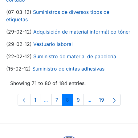
(07-03-12)
Suministros de diversos tipos de
etiquetas
(29-02-12)
Adquisición de material informático tóner
(29-02-12)
Vestuario laboral
(22-02-12)
Suministro de material de papelería
(15-02-12)
Suministro de cintas adhesivas
Showing 71 to 80 of 184 entries.
1
...
7
8
9
...
19
Page
Intermediate Pages Use TAB to navigat
Page
Page
Page
Intermediate Pages U
Page