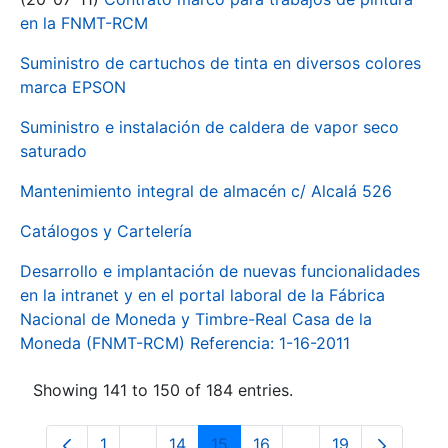
en la FNMT-RCM
Suministro de cartuchos de tinta en diversos colores
marca EPSON
Suministro e instalación de caldera de vapor seco
saturado
Mantenimiento integral de almacén c/ Alcalá 526
Catálogos y Cartelería
Desarrollo e implantación de nuevas funcionalidades
en la intranet y en el portal laboral de la Fábrica
Nacional de Moneda y Timbre-Real Casa de la
Moneda (FNMT-RCM) Referencia: 1-16-2011
Showing 141 to 150 of 184 entries.
1
...
14
15
16
...
19