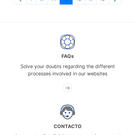
Page
Intermediate Pages Use TAB to navigate.
Page
Page
Page
Intermediate Pages
Page
FAQs
Solve your doubts regarding the different
processes involved in our websites
CONTACTO