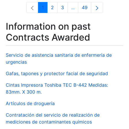
1
2
3
...
49
Page
Page
Page
Intermediate Pages Use T
Page
Information on past
Contracts Awarded
Servicio de asistencia sanitaria de enfermería de
urgencias
Gafas, tapones y protector facial de seguridad
Cintas Impresora Toshiba TEC B-442 Medidas:
83mm. X 300 m.
Artículos de droguería
Contratación del servicio de realización de
mediciones de contaminantes químicos