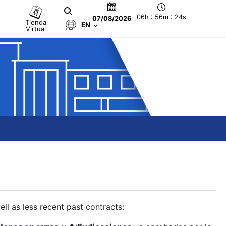
06h : 56m : 25s
07/08/2026
Tienda
EN
Virtual
ll as less recent past contracts: