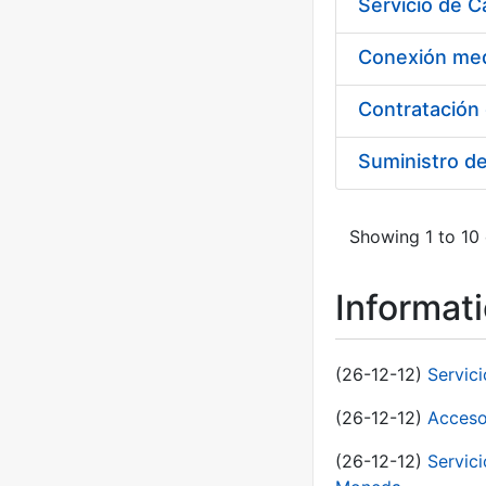
Suministro d
Showing 1 to 10 
Informat
(26-12-12)
Servic
(26-12-12)
Acceso
(26-12-12)
Servic