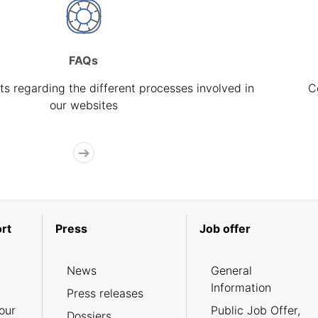
FAQs
s regarding the different processes involved in
C
our websites
rt
Press
Job offer
News
General
Information
Press releases
our
Public Job Offer,
Dossiers