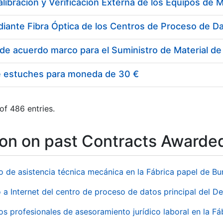
e estuches para moneda de 30 €
of 486 entries.
ion on past Contracts Awarde
io de asistencia técnica mecánica en la Fábrica papel de B
 a Internet del centro de proceso de datos principal del 
ios profesionales de asesoramiento jurídico laboral en la F