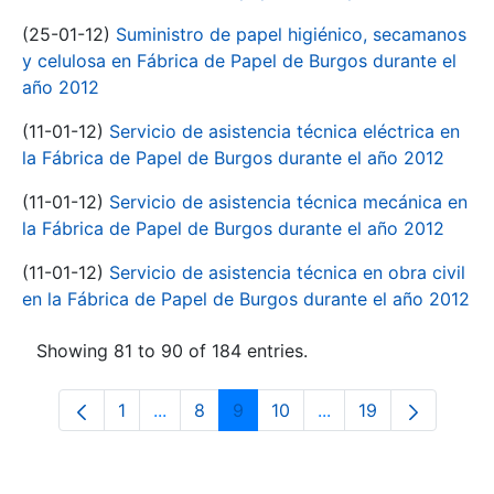
(25-01-12)
Suministro de papel higiénico, secamanos
y celulosa en Fábrica de Papel de Burgos durante el
año 2012
(11-01-12)
Servicio de asistencia técnica eléctrica en
la Fábrica de Papel de Burgos durante el año 2012
(11-01-12)
Servicio de asistencia técnica mecánica en
la Fábrica de Papel de Burgos durante el año 2012
(11-01-12)
Servicio de asistencia técnica en obra civil
en la Fábrica de Papel de Burgos durante el año 2012
Showing 81 to 90 of 184 entries.
1
...
8
9
10
...
19
Page
Intermediate Pages Use TAB to navigate
Page
Page
Page
Intermediate Pages 
Page