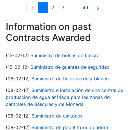
1
2
3
...
49
Page
Page
Page
Intermediate Pages Use T
Page
Information on past
Contracts Awarded
(15-02-12)
Suministro de bolsas de basura
(15-02-12)
Suministro de guantes de seguridad
(08-02-12)
Suministro de flejes verde y blanco
(08-02-12)
Suministro e instalación de una central de
producción de agua enfriada para las zonas de
centrales de Básculas y de Moneda
(08-02-12)
Suministro de cartones
(08-02-12)
Suministro de papel fotocopiadora