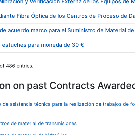
e estuches para moneda de 30 €
of 486 entries.
ion on past Contracts Awarde
o de asistencia técnica para la realización de trabajos de f
tros de material de transmisiones