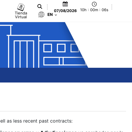
10h : 00m : 07s
07/08/2026
Tienda
EN
Virtual
ll as less recent past contracts: