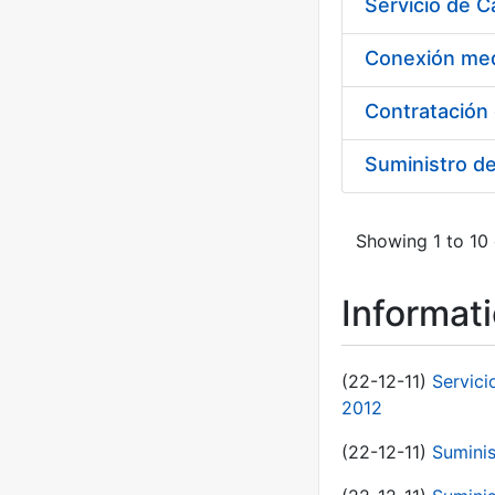
Suministro d
Showing 1 to 10 
Informat
(22-12-11)
Servici
2012
(22-12-11)
Suminis