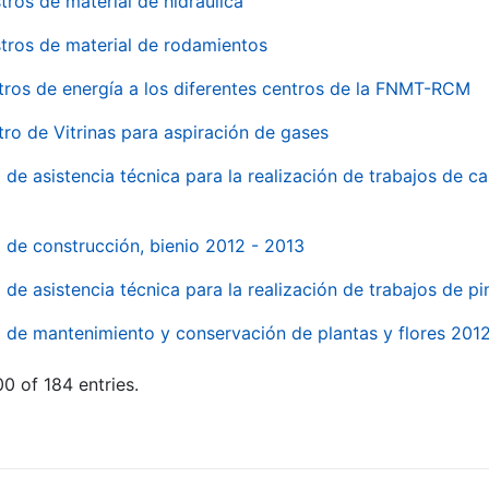
tros de material de hidraúlica
tros de material de rodamientos
tros de energía a los diferentes centros de la FNMT-RCM
tro de Vitrinas para aspiración de gases
 de asistencia técnica para la realización de trabajos de c
l de construcción, bienio 2012 - 2013
o de asistencia técnica para la realización de trabajos de p
o de mantenimiento y conservación de plantas y flores 201
0 of 184 entries.