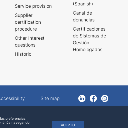
(Spanish)
Service provision
Canal de
Supplier
denuncias
certification
procedure
Certificaciones
de Sistemas de
Other interest
Gestión
questions
Homologados
Historic
ccessibility
Site map
LinkedIn
Facebook
WhatsApp
las preferencias
continúa navegando,
ACEPTO