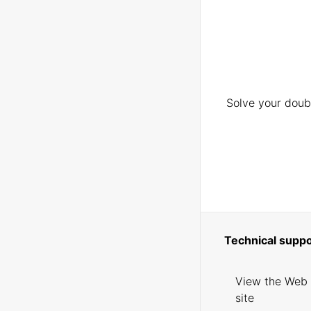
Solve your doubt
Technical suppo
View the Web
site