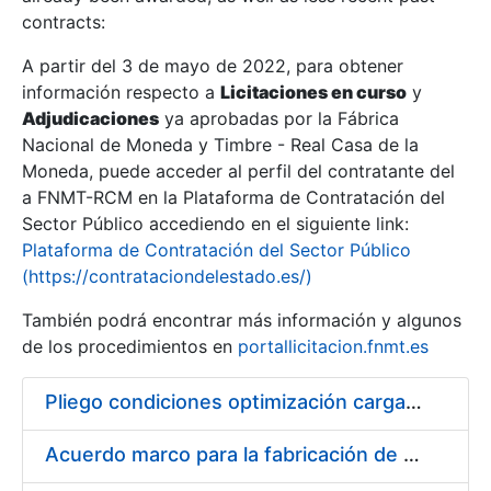
contracts:
Show/Hide
A partir del 3 de mayo de 2022, para obtener
información respecto a
Licitaciones en curso
y
Show/Hide
Adjudicaciones
ya aprobadas por la Fábrica
Show/Hide
Nacional de Moneda y Timbre - Real Casa de la
Moneda, puede acceder al perfil del contratante del
a FNMT-RCM en la Plataforma de Contratación del
Sector Público accediendo en el siguiente link:
Plataforma de Contratación del Sector Público
(https://contrataciondelestado.es/)
También podrá encontrar más información y algunos
de los procedimientos en
portallicitacion.fnmt.es
Pliego condiciones optimización cargas compras firmado
Show/Hide
Acuerdo marco para la fabricación de piezas