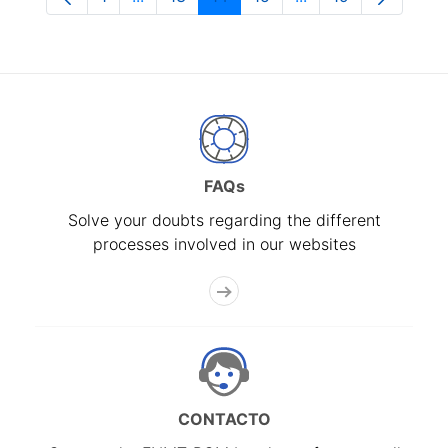
Page
Intermediate Pages Use TAB to navigate.
Page
Page
Page
Intermediate Pages
Page
FAQs
Solve your doubts regarding the different
processes involved in our websites
CONTACTO