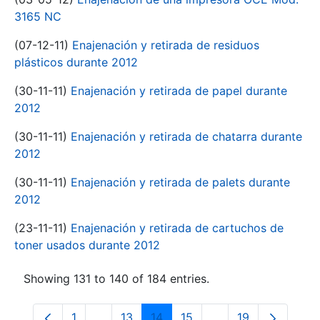
3165 NC
(07-12-11)
Enajenación y retirada de residuos
plásticos durante 2012
(30-11-11)
Enajenación y retirada de papel durante
2012
(30-11-11)
Enajenación y retirada de chatarra durante
2012
(30-11-11)
Enajenación y retirada de palets durante
2012
(23-11-11)
Enajenación y retirada de cartuchos de
toner usados durante 2012
Showing 131 to 140 of 184 entries.
1
...
13
14
15
...
19