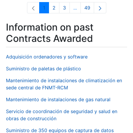
1
2
3
...
49
Page
Page
Page
Intermediate Pages Use T
Page
Information on past
Contracts Awarded
Adquisición ordenadores y software
Suministro de paletas de plástico
Mantenimiento de instalaciones de climatización en
sede central de FNMT-RCM
Mantenimiento de instalaciones de gas natural
Servicio de coordinación de seguridad y salud en
obras de construcción
Suministro de 350 equipos de captura de datos