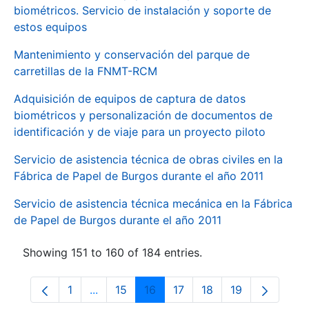
biométricos. Servicio de instalación y soporte de
estos equipos
Mantenimiento y conservación del parque de
carretillas de la FNMT-RCM
Adquisición de equipos de captura de datos
biométricos y personalización de documentos de
identificación y de viaje para un proyecto piloto
Servicio de asistencia técnica de obras civiles en la
Fábrica de Papel de Burgos durante el año 2011
Servicio de asistencia técnica mecánica en la Fábrica
de Papel de Burgos durante el año 2011
Showing 151 to 160 of 184 entries.
1
...
15
16
17
18
19
Page
Intermediate Pages Use TAB to navigate.
Page
Page
Page
Page
Page