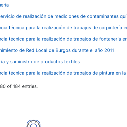
uería
servicio de realización de mediciones de contaminantes qu
ncia técnica para la realización de trabajos de carpintería 
ncia técnica para la realización de trabajos de fontanería 
nimiento de Red Local de Burgos durante el año 2011
ría y suministro de productos textiles
ncia técnica para la realización de trabajos de pintura en 
80 of 184 entries.