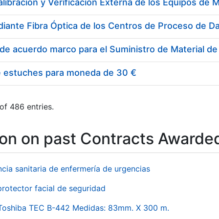
e estuches para moneda de 30 €
of 486 entries.
ion on past Contracts Awarde
ncia sanitaria de enfermería de urgencias
rotector facial de seguridad
 Toshiba TEC B-442 Medidas: 83mm. X 300 m.