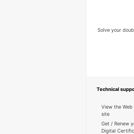
Solve your doubt
Technical suppo
View the Web
site
Get / Renew y
Digital Certifi