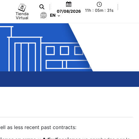
11h : 05m : 32s
07/08/2026
Tienda
EN
Virtual
ll as less recent past contracts: