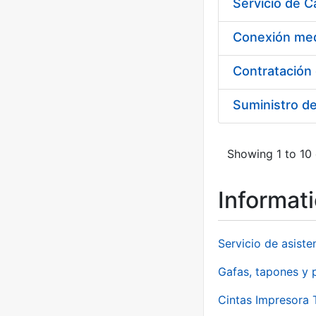
Suministro d
Showing 1 to 10 
Informat
Servicio de asiste
Gafas, tapones y p
Cintas Impresora