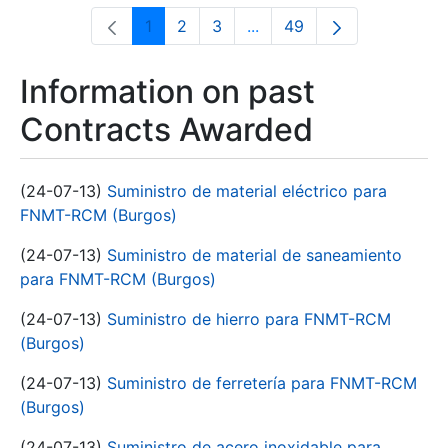
1
2
3
...
49
Page
Page
Page
Intermediate Pages Use T
Page
Information on past
Contracts Awarded
(24-07-13)
Suministro de material eléctrico para
FNMT-RCM (Burgos)
(24-07-13)
Suministro de material de saneamiento
para FNMT-RCM (Burgos)
(24-07-13)
Suministro de hierro para FNMT-RCM
(Burgos)
(24-07-13)
Suministro de ferretería para FNMT-RCM
(Burgos)
(24-07-13)
Suministro de acero inoxidable para