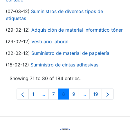
(07-03-12)
Suministros de diversos tipos de
etiquetas
(29-02-12)
Adquisición de material informático tóner
(29-02-12)
Vestuario laboral
(22-02-12)
Suministro de material de papelería
(15-02-12)
Suministro de cintas adhesivas
Showing 71 to 80 of 184 entries.
1
...
7
8
9
...
19
Page
Intermediate Pages Use TAB to navigat
Page
Page
Page
Intermediate Pages U
Page