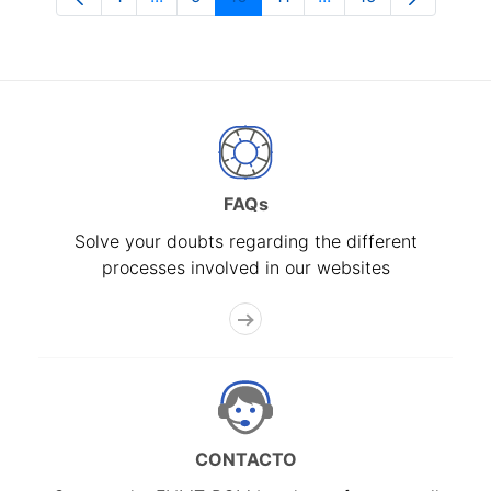
Page
Intermediate Pages Use TAB to navigate
Page
Page
Page
Intermediate Pages 
Page
FAQs
Solve your doubts regarding the different
processes involved in our websites
CONTACTO