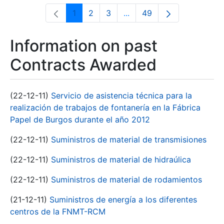
1
2
3
...
49
Page
Page
Page
Intermediate Pages Use T
Page
Information on past
Contracts Awarded
(22-12-11)
Servicio de asistencia técnica para la
realización de trabajos de fontanería en la Fábrica
Papel de Burgos durante el año 2012
(22-12-11)
Suministros de material de transmisiones
(22-12-11)
Suministros de material de hidraúlica
(22-12-11)
Suministros de material de rodamientos
(21-12-11)
Suministros de energía a los diferentes
centros de la FNMT-RCM