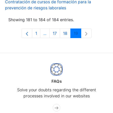
Contratación de cursos de formación para la
prevención de riesgos laborales
Showing 181 to 184 of 184 entries.
1
...
17
18
19
Page
Intermediate Pages Use TAB to navi
Page
Page
Page
FAQs
Solve your doubts regarding the different
processes involved in our websites