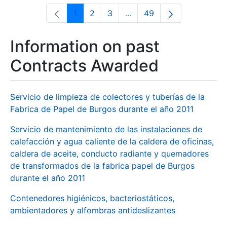
1
2
3
...
49
Page
Page
Page
Intermediate Pages Use T
Page
Information on past
Contracts Awarded
Servicio de limpieza de colectores y tuberías de la
Fabrica de Papel de Burgos durante el año 2011
Servicio de mantenimiento de las instalaciones de
calefacción y agua caliente de la caldera de oficinas,
caldera de aceite, conducto radiante y quemadores
de transformados de la fabrica papel de Burgos
durante el año 2011
Contenedores higiénicos, bacteriostáticos,
ambientadores y alfombras antideslizantes