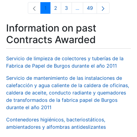
1
2
3
...
49
Page
Page
Page
Intermediate Pages Use T
Page
Information on past
Contracts Awarded
Servicio de limpieza de colectores y tuberías de la
Fabrica de Papel de Burgos durante el año 2011
Servicio de mantenimiento de las instalaciones de
calefacción y agua caliente de la caldera de oficinas,
caldera de aceite, conducto radiante y quemadores
de transformados de la fabrica papel de Burgos
durante el año 2011
Contenedores higiénicos, bacteriostáticos,
ambientadores y alfombras antideslizantes