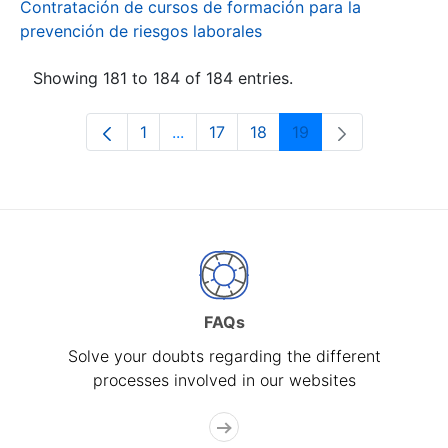
Contratación de cursos de formación para la
prevención de riesgos laborales
Showing 181 to 184 of 184 entries.
1
...
17
18
19
Page
Intermediate Pages Use TAB to navi
Page
Page
Page
FAQs
Solve your doubts regarding the different
processes involved in our websites