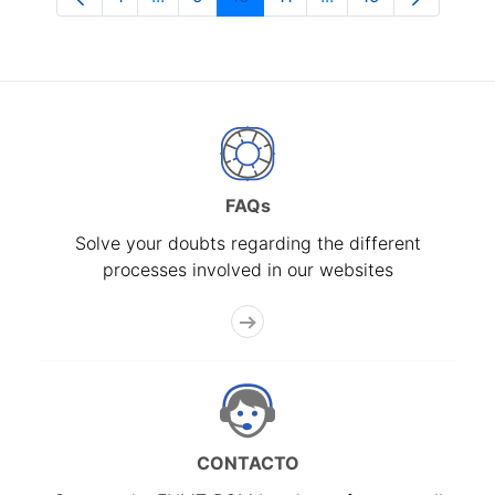
Page
Intermediate Pages Use TAB to navigate
Page
Page
Page
Intermediate Pages 
Page
FAQs
Solve your doubts regarding the different
processes involved in our websites
CONTACTO