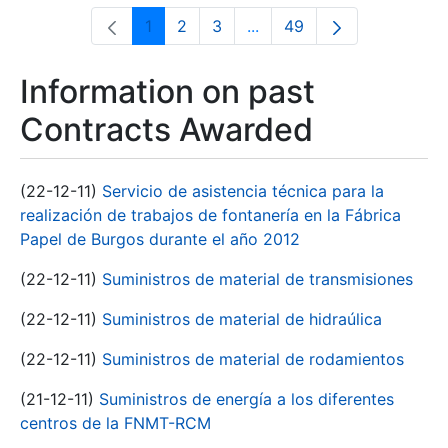
1
2
3
...
49
Page
Page
Page
Intermediate Pages Use T
Page
Information on past
Contracts Awarded
(22-12-11)
Servicio de asistencia técnica para la
realización de trabajos de fontanería en la Fábrica
Papel de Burgos durante el año 2012
(22-12-11)
Suministros de material de transmisiones
(22-12-11)
Suministros de material de hidraúlica
(22-12-11)
Suministros de material de rodamientos
(21-12-11)
Suministros de energía a los diferentes
centros de la FNMT-RCM