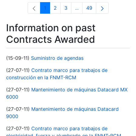
1
2
3
...
49
Page
Page
Page
Intermediate Pages Use T
Page
Information on past
Contracts Awarded
(15-09-11)
Suministro de agendas
(27-07-11)
Contrato marco para trabajos de
construcción en la FNMT-RCM
(27-07-11)
Mantenimiento de máquinas Datacard MX
6000
(27-07-11)
Mantenimiento de máquinas Datacard
9000
(27-07-11)
Contrato marco para trabajos de
electricidad, fuerza y alumbrado en la FNMT-RCM