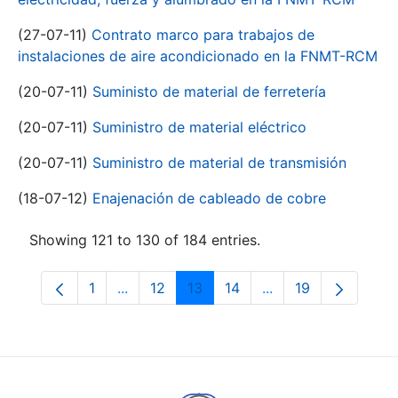
(27-07-11)
Contrato marco para trabajos de
instalaciones de aire acondicionado en la FNMT-RCM
(20-07-11)
Suministo de material de ferretería
(20-07-11)
Suministro de material eléctrico
(20-07-11)
Suministro de material de transmisión
(18-07-12)
Enajenación de cableado de cobre
Showing 121 to 130 of 184 entries.
1
...
12
13
14
...
19
Page
Intermediate Pages Use TAB to navigate.
Page
Page
Page
Intermediate Pages
Page