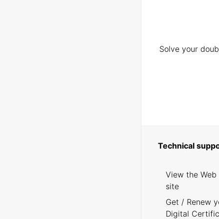
Solve your doubt
Technical suppo
View the Web
site
Get / Renew y
Digital Certifi