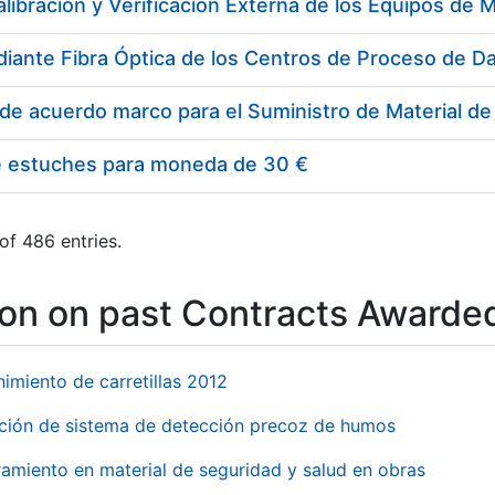
e estuches para moneda de 30 €
of 486 entries.
ion on past Contracts Awarde
imiento de carretillas 2012
ación de sistema de detección precoz de humos
amiento en material de seguridad y salud en obras