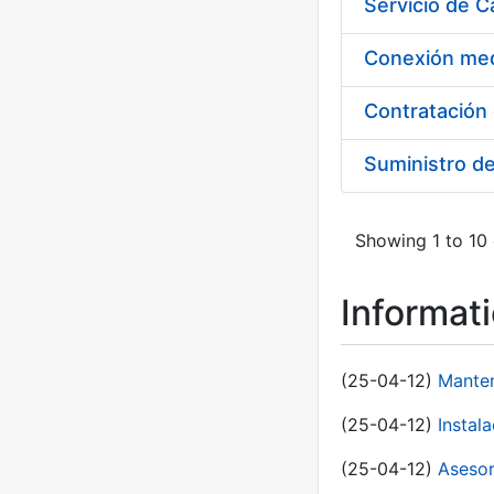
Suministro d
Showing 1 to 10 
Informat
(25-04-12)
Manten
(25-04-12)
Instal
(25-04-12)
Asesor