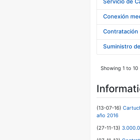
Suministro d
Showing 1 to 10 
Informat
(13-07-16)
Cartuc
año 2016
(27-11-13)
3.000.0