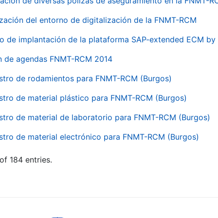
ación de diversas pólizas de aseguramiento en la FNMT-
ización del entorno de digitalización de la FNMT-RCM
io de implantación de la plataforma SAP-extended ECM 
ón de agendas FNMT-RCM 2014
stro de rodamientos para FNMT-RCM (Burgos)
stro de material plástico para FNMT-RCM (Burgos)
stro de material de laboratorio para FNMT-RCM (Burgos)
stro de material electrónico para FNMT-RCM (Burgos)
of 184 entries.