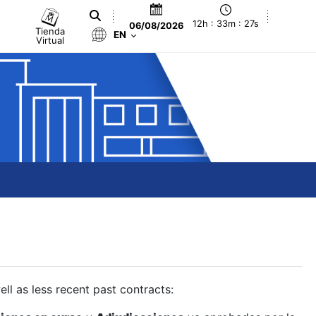
12h : 33m : 27s
06/08/2026
Tienda
EN
Virtual
ll as less recent past contracts: