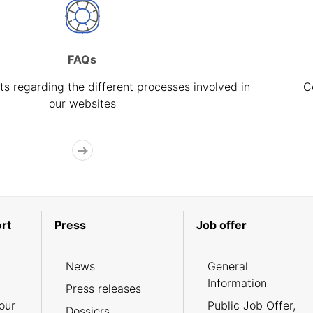
FAQs
s regarding the different processes involved in
C
our websites
rt
Press
Job offer
News
General
Information
Press releases
our
Public Job Offer,
Dossiers