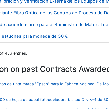
e estuches para moneda de 30 €
of 486 entries.
ion on past Contracts Awarde
hos de tinta marca "Epson" para la Fábrica Nacional De M
00 de hojas de papel fotocopiadora blanco DIN A-4 de 80 