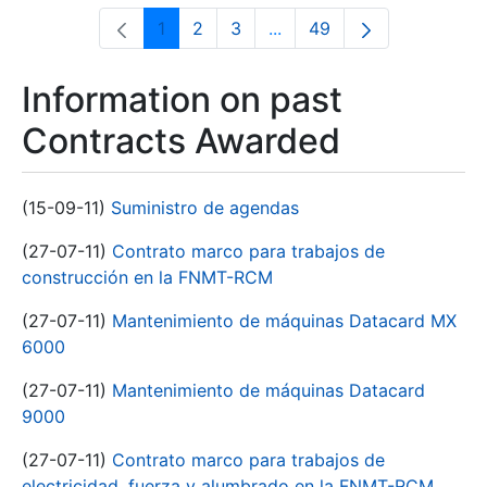
1
2
3
...
49
Page
Page
Page
Intermediate Pages Use T
Page
Information on past
Contracts Awarded
(15-09-11)
Suministro de agendas
(27-07-11)
Contrato marco para trabajos de
construcción en la FNMT-RCM
(27-07-11)
Mantenimiento de máquinas Datacard MX
6000
(27-07-11)
Mantenimiento de máquinas Datacard
9000
(27-07-11)
Contrato marco para trabajos de
electricidad, fuerza y alumbrado en la FNMT-RCM