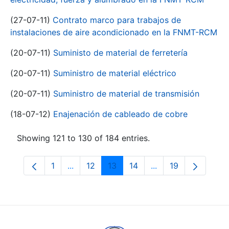
(27-07-11)
Contrato marco para trabajos de
instalaciones de aire acondicionado en la FNMT-RCM
(20-07-11)
Suministo de material de ferretería
(20-07-11)
Suministro de material eléctrico
(20-07-11)
Suministro de material de transmisión
(18-07-12)
Enajenación de cableado de cobre
Showing 121 to 130 of 184 entries.
1
...
12
13
14
...
19
Page
Intermediate Pages Use TAB to navigate.
Page
Page
Page
Intermediate Pages
Page